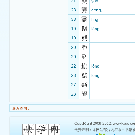
龑
21
yǎn,
龔
23
gōng,
龗
33
líng,
19
lóng,
19
20
20
22
lóng,
23
lóng,
27
23
最近查询：
CopyRight 2009-2012, www.kxue.com,
免责声明：本网站部分内容来自书籍或