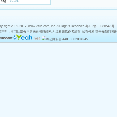
zuān,
yRight 2009-2012, www.kxue.com, Inc. All Rights Reserved
粤ICP备10088546号
.
责声明：本网站部分内容来自书籍或网络,版权归原作者所有; 如有侵权,请告知我们将
粤公网安备 44010602004945