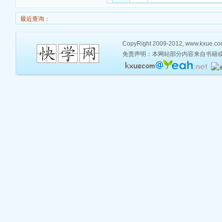
最近查询：
CopyRight 2009-2012, www.kxue.com,
免责声明：本网站部分内容来自书籍或