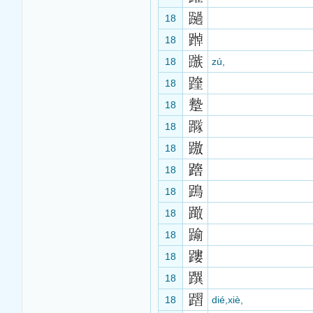
18
18
18
zú,
18
18
18
18
18
18
18
18
18
18
18
dié,xiè,