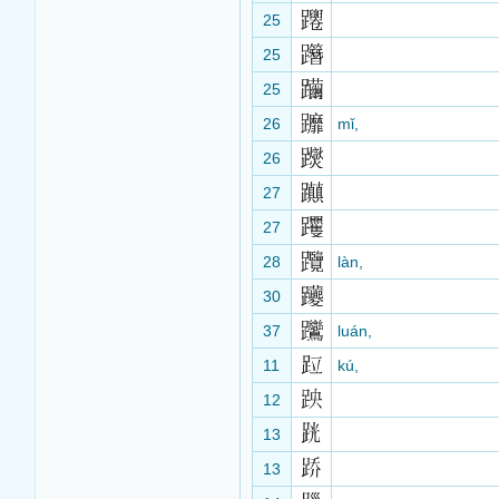
25
25
25
26
mǐ,
26
27
27
28
làn,
30
37
luán,
11
kú,
12
13
13