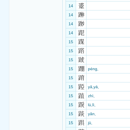
14
14
14
14
15
15
15
15
péng,
15
15
yǎ,yā,
15
zhì,
15
lù,lì,
15
yǎn,
15
jū,