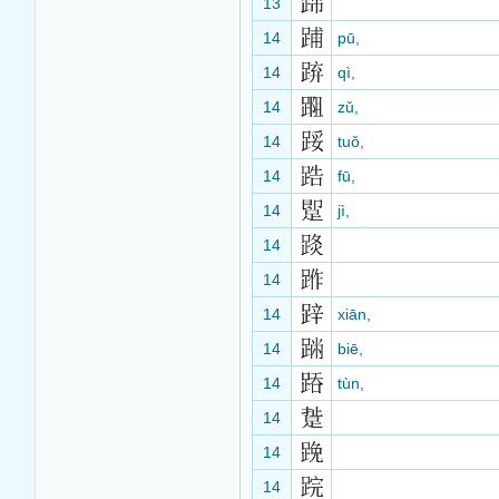
13
14
pū,
14
qì,
14
zǔ,
14
tuǒ,
14
fū,
14
jì,
14
14
14
xiān,
14
biē,
14
tùn,
14
14
14