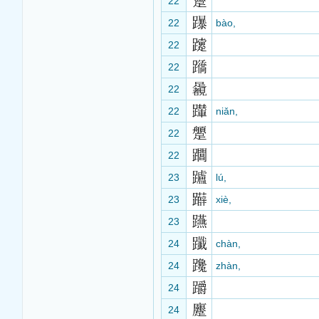
22
22
bào,
22
22
22
22
niǎn,
22
22
23
lú,
23
xiè,
23
24
chàn,
24
zhàn,
24
24