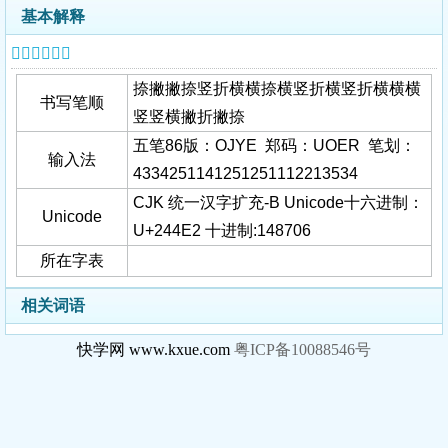
基本解释
𤓢字基本信息
捺撇撇捺竖折横横捺横竖折横竖折横横横
书写笔顺
竖竖横撇折撇捺
五笔86版：OJYE 郑码：UOER 笔划：
输入法
4334251141251251112213534
CJK 统一汉字扩充-B Unicode十六进制：
Unicode
U+244E2 十进制:148706
所在字表
相关词语
快学网 www.kxue.com
粤ICP备10088546号