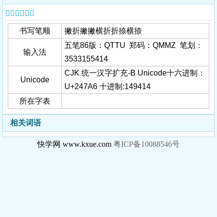
𤞦字基本信息
书写笔顺
撇折撇撇横折折捺横捺
五笔86版：QTTU 郑码：QMMZ 笔划：
输入法
3533155414
CJK 统一汉字扩充-B Unicode十六进制：
Unicode
U+247A6 十进制:149414
所在字表
相关词语
快学网 www.kxue.com
粤ICP备10088546号