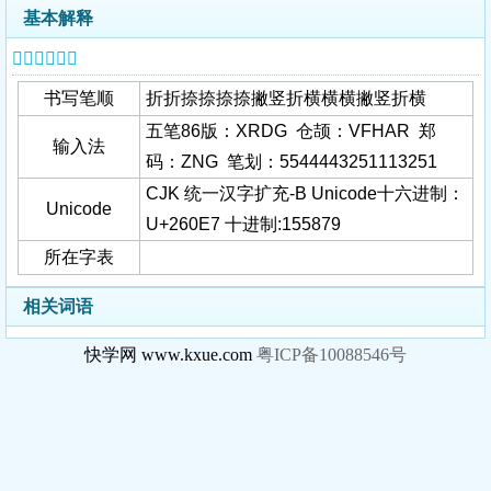
基本解释
𦃧字基本信息
书写笔顺
折折捺捺捺捺撇竖折横横横撇竖折横
五笔86版：XRDG 仓颉：VFHAR 郑
输入法
码：ZNG 笔划：5544443251113251
CJK 统一汉字扩充-B Unicode十六进制：
Unicode
U+260E7 十进制:155879
所在字表
相关词语
快学网 www.kxue.com
粤ICP备10088546号