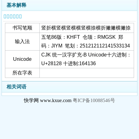
基本解释
𨄨字基本信息
书写笔顺
竖折横竖横竖横横竖横捺横折撇撇横撇捺
五笔86版：KHFT 仓颉：RMGSK 郑
输入法
码：JIYM 笔划：251212112141533134
CJK 统一汉字扩充-B Unicode十六进制：
Unicode
U+28128 十进制:164136
所在字表
相关词语
快学网 www.kxue.com
粤ICP备10088546号