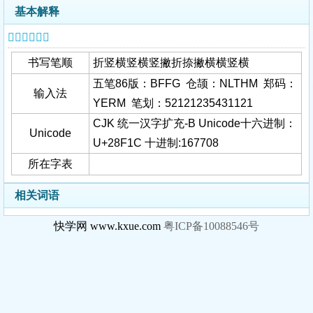
基本解释
𨼜字基本信息
书写笔顺
折竖横竖横竖撇折捺撇横横竖横
五笔86版：BFFG 仓颉：NLTHM 郑码：
输入法
YERM 笔划：52121235431121
CJK 统一汉字扩充-B Unicode十六进制：
Unicode
U+28F1C 十进制:167708
所在字表
相关词语
快学网 www.kxue.com
粤ICP备10088546号