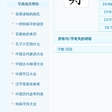
字典相关帮助
【常用
【字库
容易读错的姓氏
【汉字
一些特殊字的读音
【造 
百家姓的来历
所有与𦪈字有关的词语
孔子六艺指什么
字数
词语
中国古代家训大全
中国古今称谓大全
中国节日大全
汉字笔画名称表
中国历代皇帝列表
特殊字符大全