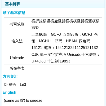
基本解释
䶍字基本信息
横折捺横竖横撇竖折横横横竖折横竖横横
书写笔顺
撇竖
五笔86版：GCFJ 五笔98版：GCFJ 仓
输入法
颉：MGHUL 郑码：HBAN 四角码：
16121 笔划：15412132511125121132
CJK 统一汉字扩充-A Unicode十六进制：
Unicode
U+4D8D 十进制:19853
所在字表
方言集汇
◎ 粤语：tai3
English
(same as 嚏) to sneeze