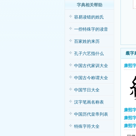
字典相关帮助
容易读错的姓氏
一些特殊字的读音
百家姓的来历
䌫字
孔子六艺指什么
康熙
中国古代家训大全
中国古今称谓大全
中国节日大全
汉字笔画名称表
康熙
中国历代皇帝列表
康熙字
康熙
特殊字符大全