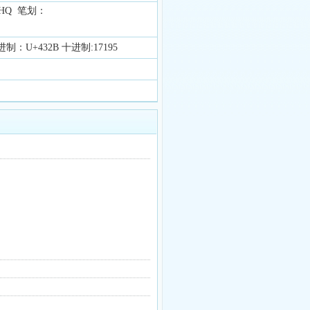
HQ 笔划：
进制：U+432B 十进制:17195