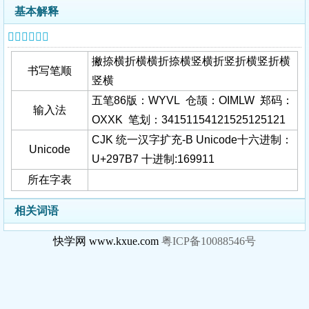
基本解释
𩞷字基本信息
撇捺横折横横折捺横竖横折竖折横竖折横
书写笔顺
竖横
五笔86版：WYVL 仓颉：OIMLW 郑码：
输入法
OXXK 笔划：34151154121525125121
CJK 统一汉字扩充-B Unicode十六进制：
Unicode
U+297B7 十进制:169911
所在字表
相关词语
快学网 www.kxue.com
粤ICP备10088546号