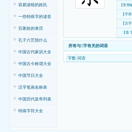
容易读错的姓氏
【常用
【字库
一些特殊字的读音
【汉字
百家姓的来历
【造 
孔子六艺指什么
所有与𡮙字有关的词语
中国古代家训大全
字数
词语
中国古今称谓大全
中国节日大全
汉字笔画名称表
中国历代皇帝列表
特殊字符大全