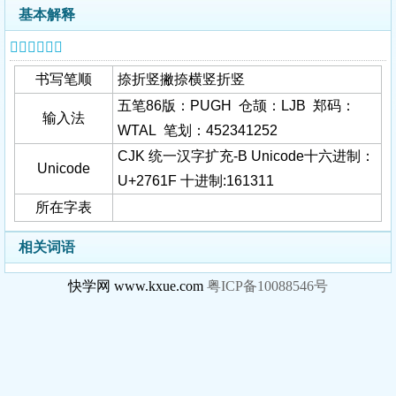
基本解释
𧘟字基本信息
书写笔顺
捺折竖撇捺横竖折竖
五笔86版：PUGH 仓颉：LJB 郑码：
输入法
WTAL 笔划：452341252
CJK 统一汉字扩充-B Unicode十六进制：
Unicode
U+2761F 十进制:161311
所在字表
相关词语
快学网 www.kxue.com
粤ICP备10088546号