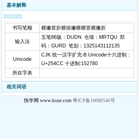
基本解释
𥓌字基本信息
书写笔顺
横撇竖折横捺撇横横竖横撇折
五笔86版：DUDN 仓颉：MRTQU 郑
输入法
码：GURD 笔划：1325143112135
CJK 统一汉字扩充-B Unicode十六进制：
Unicode
U+254CC 十进制:152780
所在字表
相关词语
快学网 www.kxue.com
粤ICP备10088546号