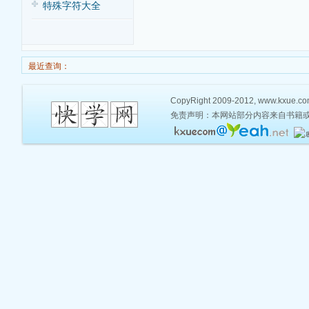
特殊字符大全
最近查询：
CopyRight 2009-2012, www.kxue.com,
免责声明：本网站部分内容来自书籍或