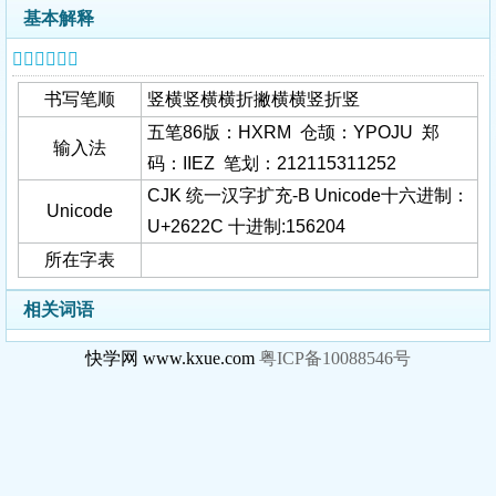
基本解释
𦈬字基本信息
书写笔顺
竖横竖横横折撇横横竖折竖
五笔86版：HXRM 仓颉：YPOJU 郑
输入法
码：IIEZ 笔划：212115311252
CJK 统一汉字扩充-B Unicode十六进制：
Unicode
U+2622C 十进制:156204
所在字表
相关词语
快学网 www.kxue.com
粤ICP备10088546号