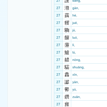
讜
27
dǎng,
灨
27
gàn,
靎
27
hè,
貜
27
jué,
驧
27
jú,
饠
27
luó,
靋
27
lì,
鱸
27
lú,
齈
27
nòng,
驦
27
shuāng,
馫
27
xīn,
讞
27
yàn,
鬰
27
yù,
鑽
27
zuān,
27