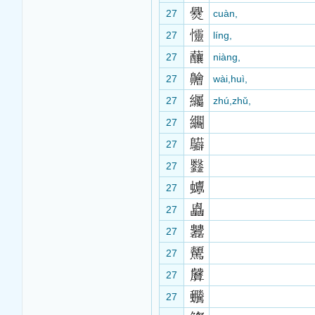
27
cuàn,
27
líng,
27
niàng,
27
wài,huì,
27
zhú,zhǔ,
27
27
27
27
27
27
27
27
27