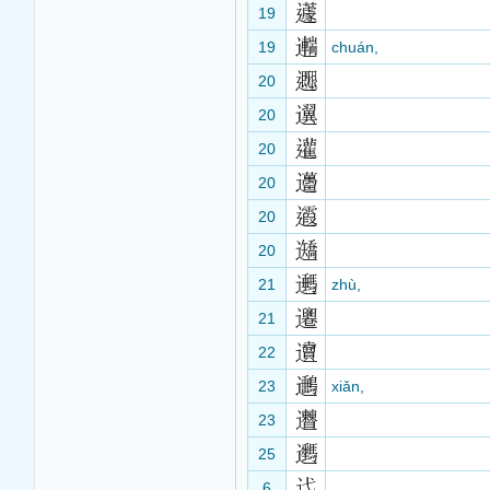
19
19
chuán,
20
20
20
20
20
20
21
zhù,
21
22
23
xiǎn,
23
25
6