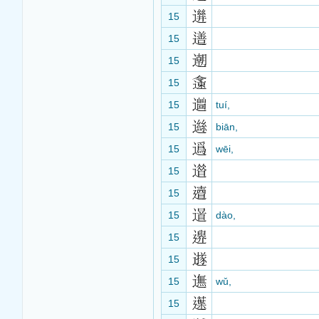
15
15
15
15
15
tuí,
15
biān,
15
wēi,
15
15
15
dào,
15
15
15
wǔ,
15