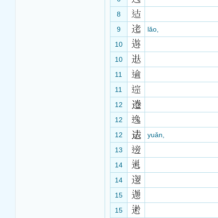
8
9
lǎo,
10
10
11
11
12
12
12
yuǎn,
13
14
14
15
15