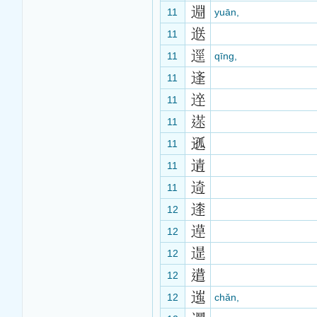
11
yuān,
11
11
qīng,
11
11
11
11
11
11
12
12
12
12
12
chǎn,