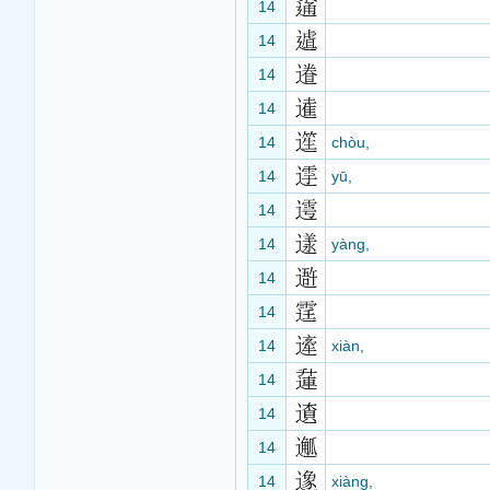
14
14
14
14
14
chòu,
14
yū,
14
14
yàng,
14
14
14
xiàn,
14
14
14
14
xiàng,