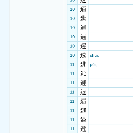
10
10
10
10
10
10
10
shuì,
11
péi,
11
11
11
11
11
11
11