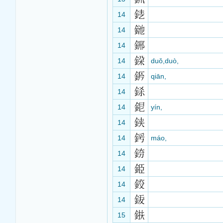
14
14
14
14
duǒ,duò,
14
qiān,
14
14
yín,
14
14
máo,
14
14
14
14
15