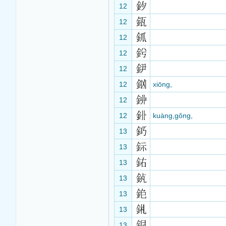
12
12
12
12
12
12
xiōng,
12
12
kuàng,gǒng,
13
13
13
13
13
13
13