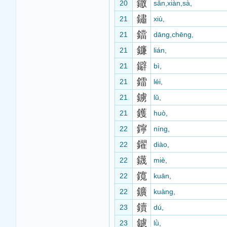
鏾
20
sǎn,xiàn,sà,
鏽
21
xiù,
鐺
21
dāng,chēng,
鐮
21
lián,
鐴
21
bì,
鐳
21
léi,
鐪
21
lǔ,
鑊
21
huò,
鑏
22
níng,
鑃
22
diào,
鑖
22
miè,
鑧
22
kuān,
鑛
22
kuàng,
鑟
23
dú,
鑢
23
lǜ,