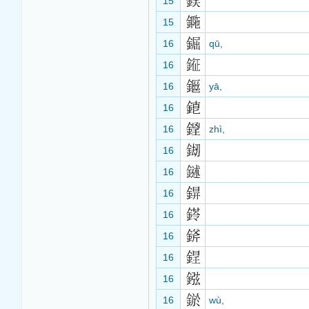
15
15
16
qū,
16
16
yā,
16
16
zhì,
16
16
16
16
16
16
16
16
wù,