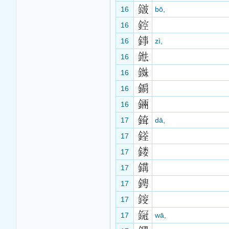
16
bō,
16
16
zì,
16
16
16
16
17
dā,
17
17
17
17
17
17
wā,