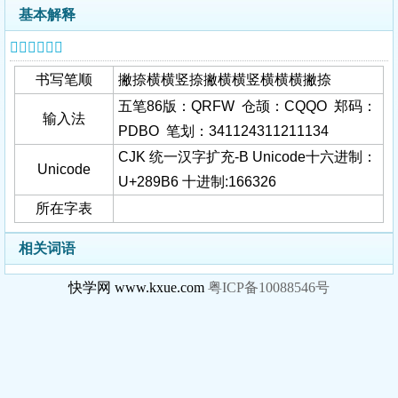
基本解释
𨦶字基本信息
书写笔顺
撇捺横横竖捺撇横横竖横横横撇捺
五笔86版：QRFW 仓颉：CQQO 郑码：
输入法
PDBO 笔划：341124311211134
CJK 统一汉字扩充-B Unicode十六进制：
Unicode
U+289B6 十进制:166326
所在字表
相关词语
快学网 www.kxue.com
粤ICP备10088546号