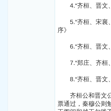
4.“齐桓、晋文
5.“齐桓、宋襄
序》
6.“齐桓、晋文
7.“郑庄、齐桓
8.“齐桓、晋文
齐桓公和晋文公这
票通过，秦穆公则