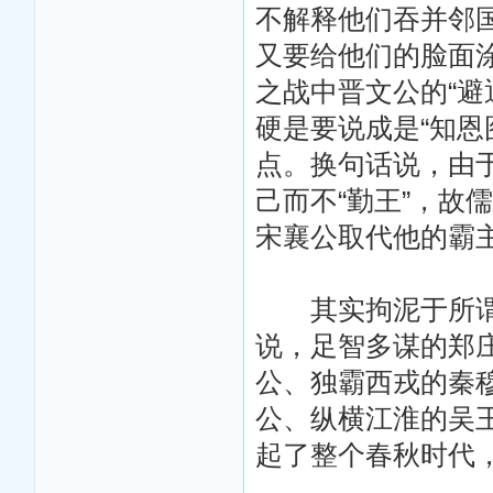
不解释他们吞并邻
又要给他们的脸面涂
之战中晋文公的“避
硬是要说成是“知恩
点。换句话说，由
己而不“勤王”，故
宋襄公取代他的霸
其实拘泥于所谓“
说，足智多谋的郑
公、独霸西戎的秦
公、纵横江淮的吴
起了整个春秋时代