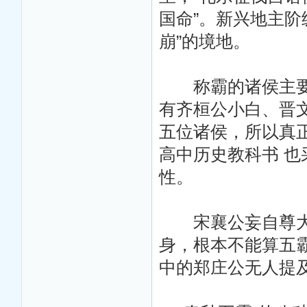
国命”。新兴地主阶
崩”的境地。
称霸的诸侯主要标
有齐桓公小白、晋
五位诸侯，所以真
高中历史教科书 
性。
宋襄公妄自尊大，
身，根本不能算五
中的郑庄公无人提