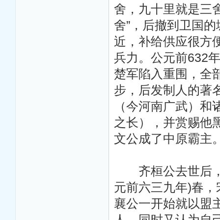
舍，九十里就是三
舍”，后撤到卫国
近，补给供应很方
兵力。公元前632
楚军陷入重围，全
步，后发制人的著
（今河南广武）和诸
之长），并赏赐他
文公成了中原霸主
齐桓公去世后，宋
元前六三九年)春
襄公一开始就以盟
人，同时又认为自