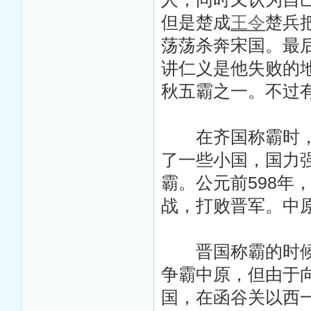
但是楚成
王令
楚兵
荡荡杀奔宋国。最
讲仁义是他失败的
秋五霸之一。不过
在齐国称霸时，楚
了一些小国，国力
霸。公元前598年
战，打败晋军。中
晋国称霸的时候，
争霸中原，但由于
国，在函谷关以西一