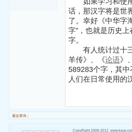
如果学习和使用汉
话，那汉字将是世
了。幸好《中华字
字”，也就是历史
字。
有人统计过十三
羊传》、《
论语
》
589283个字，其
人们在日常使用的
最近查询：
CopyRight 2009-2012, www.kxue.co