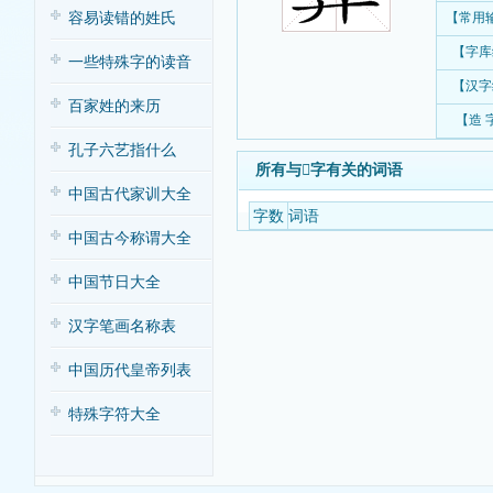
容易读错的姓氏
【常用
【字库
一些特殊字的读音
【汉字
百家姓的来历
【造 
孔子六艺指什么
所有与𦿤字有关的词语
中国古代家训大全
字数
词语
中国古今称谓大全
中国节日大全
汉字笔画名称表
中国历代皇帝列表
特殊字符大全