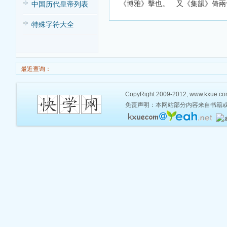
《博雅》擊也。 又《集韻》倚兩
中国历代皇帝列表
特殊字符大全
最近查询：
CopyRight 2009-2012, www.kxue.com,
免责声明：本网站部分内容来自书籍或