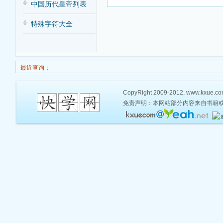
中国历代皇帝列表
特殊字符大全
最近查询：
CopyRight 2009-2012, www.kxue.com,
免责声明：本网站部分内容来自书籍或