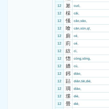
嵳
12
cuó,
棌
12
cǎi,
慅
12
cǎo,sāo,
喰
12
cān,sūn,qī,
廁
12
cè,
萴
12
cè,
絘
12
cì,
愡
12
còng,sōng,
媨
12
cù,
鈟
12
diào,
跕
12
diǎn,tiē,dié,
琱
12
diāo,
堞
12
dié,
畳
12
dié,