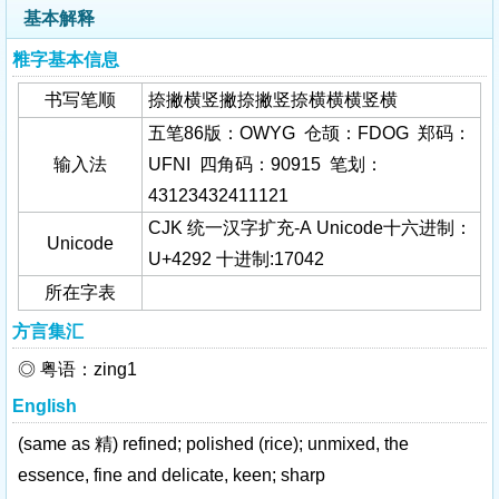
基本解释
䊒字基本信息
书写笔顺
捺撇横竖撇捺撇竖捺横横横竖横
五笔86版：OWYG 仓颉：FDOG 郑码：
输入法
UFNI 四角码：90915 笔划：
43123432411121
CJK 统一汉字扩充-A Unicode十六进制：
Unicode
U+4292 十进制:17042
所在字表
方言集汇
◎ 粤语：zing1
English
(same as 精) refined; polished (rice); unmixed, the
essence, fine and delicate, keen; sharp