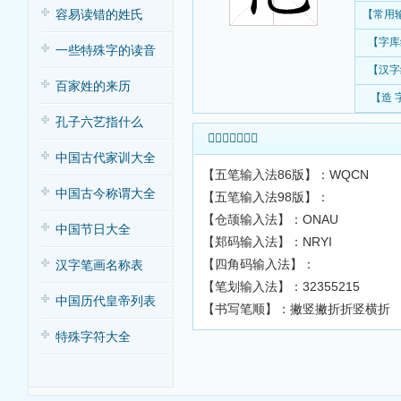
容易读错的姓氏
【常用
【字库
一些特殊字的读音
【汉字
百家姓的来历
【造 
孔子六艺指什么
𠈜字输入法查询
中国古代家训大全
【五笔输入法86版】：WQCN
中国古今称谓大全
【五笔输入法98版】：
【仓颉输入法】：ONAU
中国节日大全
【郑码输入法】：NRYI
【四角码输入法】：
汉字笔画名称表
【笔划输入法】：32355215
中国历代皇帝列表
【书写笔顺】：撇竖撇折折竖横折
特殊字符大全