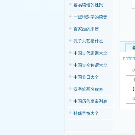
容易读错的姓氏
一些特殊字的读音
百家姓的来历
孔子六艺指什么
中国古代家训大全
𠉎字基本
中国古今称谓大全
【
中国节日大全
汉字笔画名称表
【
【
中国历代皇帝列表
特殊字符大全