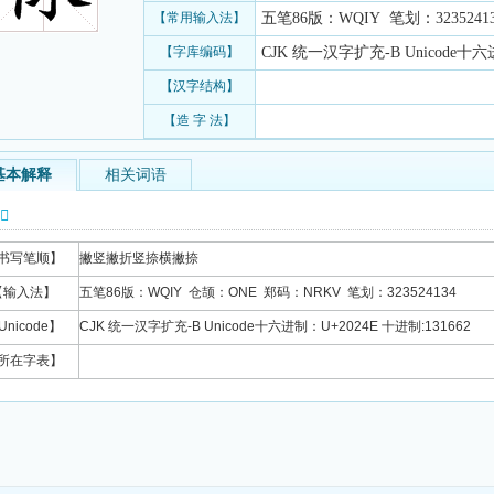
【常用输入法】
五笔86版：WQIY 笔划：3235241
【字库编码】
CJK 统一汉字扩充-B Unicode十六进
【汉字结构】
【造 字 法】
基本解释
相关词语
信息
书写笔顺】
撇竖撇折竖捺横撇捺
【输入法】
五笔86版：WQIY 仓颉：ONE 郑码：NRKV 笔划：323524134
Unicode】
CJK 统一汉字扩充-B Unicode十六进制：U+2024E 十进制:131662
所在字表】