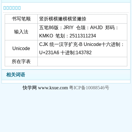
𣆦字基本信息
书写笔顺
竖折横横撇横横竖撇捺
五笔86版：JRIY 仓颉：AHJD 郑码：
输入法
KMKO 笔划：2511311234
CJK 统一汉字扩充-B Unicode十六进制：
Unicode
U+231A6 十进制:143782
所在字表
相关词语
快学网 www.kxue.com
粤ICP备10088546号