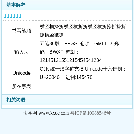
基本解释
𣡆字基本信息
横竖横捺折横竖横折折横竖横折捺折捺折
书写笔顺
捺横竖撇捺
五笔86版：FPGS 仓颉：GMEED 郑
输入法
码：BWXF 笔划：
12145121551215454541234
CJK 统一汉字扩充-B Unicode十六进制：
Unicode
U+23846 十进制:145478
所在字表
相关词语
快学网 www.kxue.com
粤ICP备10088546号