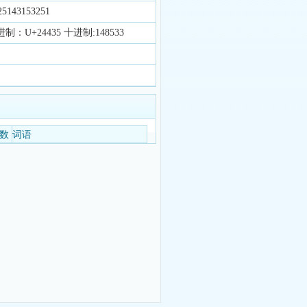
143153251
制：U+24435 十进制:148533
数
词语