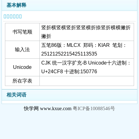
基本解释
𤳸字基本信息
竖折横竖横竖折竖竖横折捺竖折横横撇折
书写笔顺
撇折
五笔86版：MLCX 郑码：KIAR 笔划：
输入法
25121252215425113535
CJK 统一汉字扩充-B Unicode十六进制：
Unicode
U+24CF8 十进制:150776
所在字表
相关词语
快学网 www.kxue.com
粤ICP备10088546号