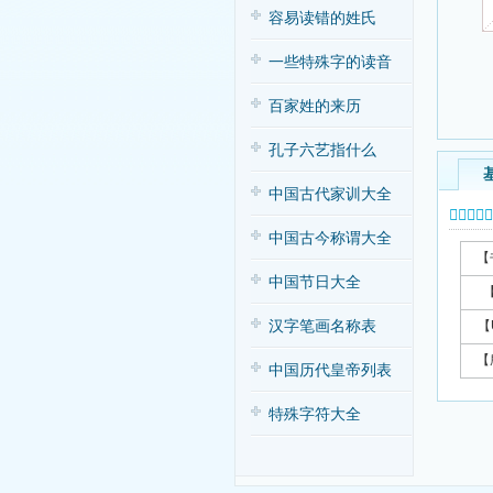
容易读错的姓氏
一些特殊字的读音
百家姓的来历
孔子六艺指什么
中国古代家训大全
𥍎字基本
中国古今称谓大全
【
中国节日大全
汉字笔画名称表
【
【
中国历代皇帝列表
特殊字符大全