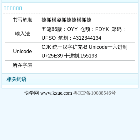
𥸹字基本信息
书写笔顺
捺撇横竖撇捺捺横撇捺
五笔86版：OYY 仓颉：FDYK 郑码：
输入法
UFSO 笔划：4312344134
CJK 统一汉字扩充-B Unicode十六进制：
Unicode
U+25E39 十进制:155193
所在字表
相关词语
快学网 www.kxue.com
粤ICP备10088546号