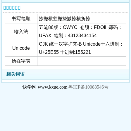
𥹕字基本信息
书写笔顺
捺撇横竖撇捺撇捺横折捺
五笔86版：OWYC 仓颉：FDOII 郑码：
输入法
UFAX 笔划：43123434154
CJK 统一汉字扩充-B Unicode十六进制：
Unicode
U+25E55 十进制:155221
所在字表
相关词语
快学网 www.kxue.com
粤ICP备10088546号