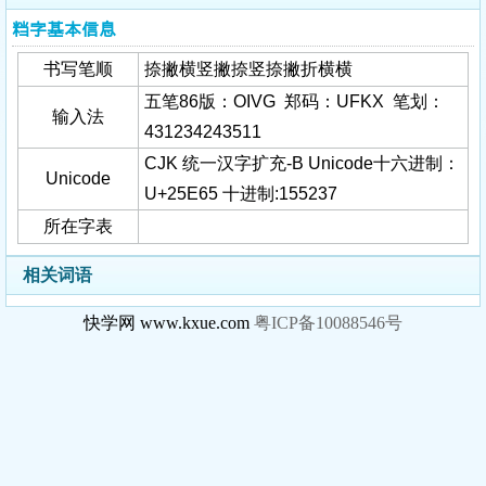
𥹥字基本信息
书写笔顺
捺撇横竖撇捺竖捺撇折横横
五笔86版：OIVG 郑码：UFKX 笔划：
输入法
431234243511
CJK 统一汉字扩充-B Unicode十六进制：
Unicode
U+25E65 十进制:155237
所在字表
相关词语
快学网 www.kxue.com
粤ICP备10088546号