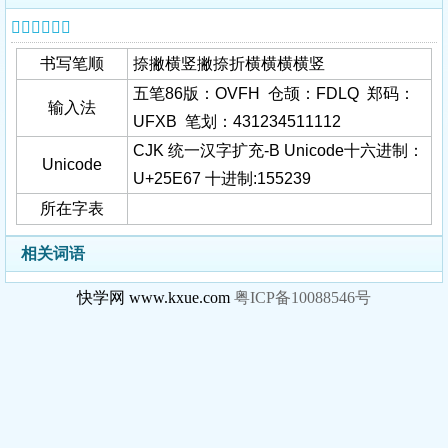
𥹧字基本信息
书写笔顺
捺撇横竖撇捺折横横横横竖
五笔86版：OVFH 仓颉：FDLQ 郑码：
输入法
UFXB 笔划：431234511112
CJK 统一汉字扩充-B Unicode十六进制：
Unicode
U+25E67 十进制:155239
所在字表
相关词语
快学网 www.kxue.com
粤ICP备10088546号