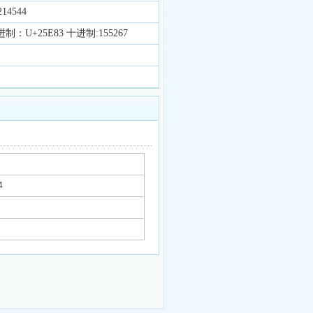
14544
制：U+25E83 十进制:155267
4