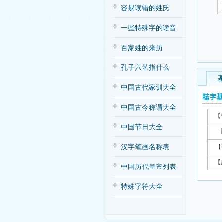
容易读错的姓氏
一些特殊字的读音
百家姓的来历
孔子六艺指什么
中国古代家训大全
𥺃字
中国古今称谓大全
【
中国节日大全
汉字笔画名称表
【
【
中国历代皇帝列表
特殊字符大全