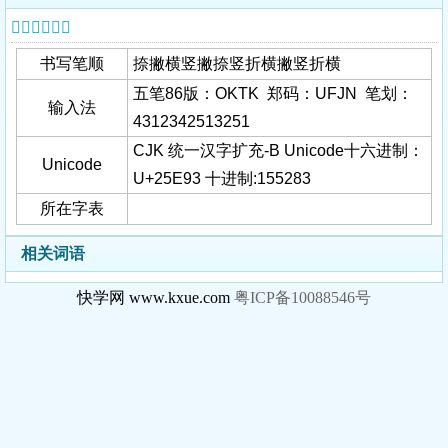
𥺓字基本信息
书写笔顺
捺撇横竖撇捺竖折横撇竖折横
五笔86版：OKTK 郑码：UFJN 笔划：
输入法
4312342513251
CJK 统一汉字扩充-B Unicode十六进制：
Unicode
U+25E93 十进制:155283
所在字表
相关词语
快学网 www.kxue.com
粤ICP备10088546号