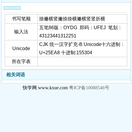
𥺨字基本信息
书写笔顺
捺撇横竖撇捺捺横撇横竖竖折横
五笔86版：OYDG 郑码：UFEJ 笔划：
输入法
43123441312251
CJK 统一汉字扩充-B Unicode十六进制：
Unicode
U+25EA8 十进制:155304
所在字表
相关词语
快学网 www.kxue.com
粤ICP备10088546号