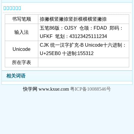
𥺰字基本信息
书写笔顺
捺撇横竖撇捺竖折横横横竖撇捺
五笔86版：OJSY 仓颉：FDAD 郑码：
输入法
UFKF 笔划：43123425111234
CJK 统一汉字扩充-B Unicode十六进制：
Unicode
U+25EB0 十进制:155312
所在字表
相关词语
快学网 www.kxue.com
粤ICP备10088546号