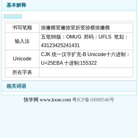
基本解释
𥺺字基本信息
书写笔顺
捺撇横竖撇捺竖折竖捺横捺撇横
五笔86版：OMUG 郑码：UFLS 笔划：
输入法
43123425241431
CJK 统一汉字扩充-B Unicode十六进制：
Unicode
U+25EBA 十进制:155322
所在字表
相关词语
快学网 www.kxue.com
粤ICP备10088546号