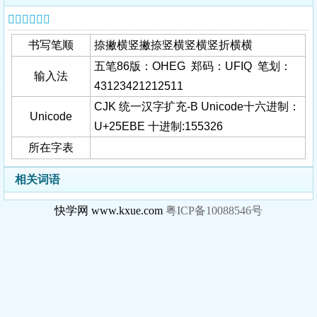
𥺾字基本信息
书写笔顺
捺撇横竖撇捺竖横竖横竖折横横
五笔86版：OHEG 郑码：UFIQ 笔划：
输入法
43123421212511
CJK 统一汉字扩充-B Unicode十六进制：
Unicode
U+25EBE 十进制:155326
所在字表
相关词语
快学网 www.kxue.com
粤ICP备10088546号