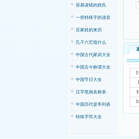
容易读错的姓氏
一些特殊字的读音
百家姓的来历
孔子六艺指什么
中国古代家训大全
𥻛字基本
中国古今称谓大全
【
中国节日大全
汉字笔画名称表
【
【
中国历代皇帝列表
特殊字符大全