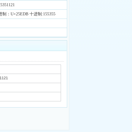
351121
进制：U+25EDB 十进制:155355
1121