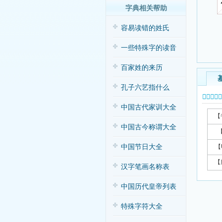
字典相关帮助
容易读错的姓氏
一些特殊字的读音
百家姓的来历
孔子六艺指什么
𥻭字基本
中国古代家训大全
【
中国古今称谓大全
中国节日大全
【
【
汉字笔画名称表
中国历代皇帝列表
特殊字符大全