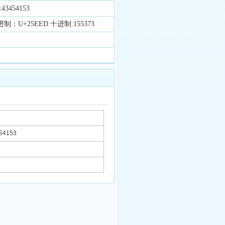
3454153
进制：U+25EED 十进制:155373
54153