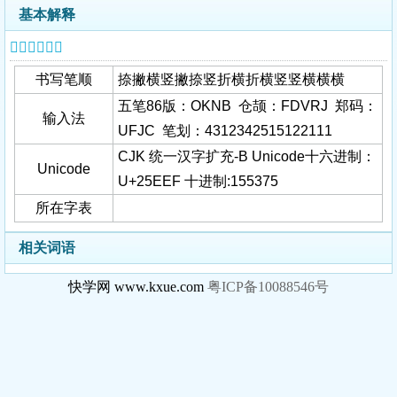
基本解释
𥻯字基本信息
书写笔顺
捺撇横竖撇捺竖折横折横竖竖横横横
五笔86版：OKNB 仓颉：FDVRJ 郑码：
输入法
UFJC 笔划：4312342515122111
CJK 统一汉字扩充-B Unicode十六进制：
Unicode
U+25EEF 十进制:155375
所在字表
相关词语
快学网 www.kxue.com
粤ICP备10088546号