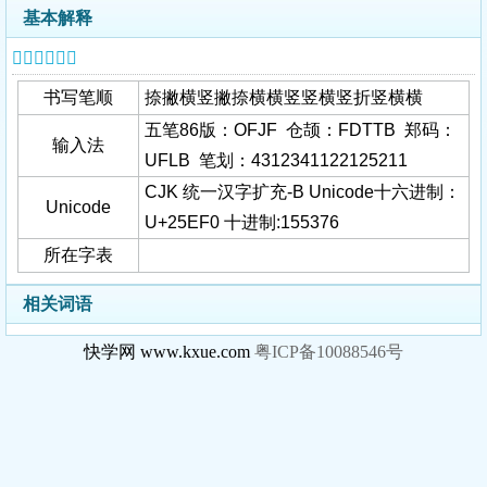
基本解释
𥻰字基本信息
书写笔顺
捺撇横竖撇捺横横竖竖横竖折竖横横
五笔86版：OFJF 仓颉：FDTTB 郑码：
输入法
UFLB 笔划：4312341122125211
CJK 统一汉字扩充-B Unicode十六进制：
Unicode
U+25EF0 十进制:155376
所在字表
相关词语
快学网 www.kxue.com
粤ICP备10088546号